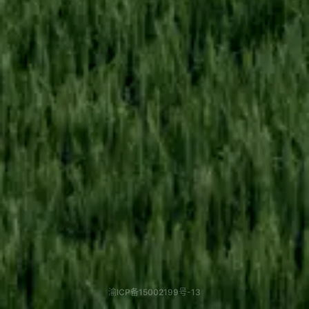
渝ICP备15002199号-13